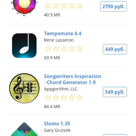
2790 руб.
40.9 Мб
Tempomate 4.4
Rene Lasseron
449 руб.
69.9 Мб
Songwriters Inspiration
- Chord Generator 1.9
Appgorithm, LLC
549 руб.
84.4 Мб
Slomo 1.35
Gary Grutzek