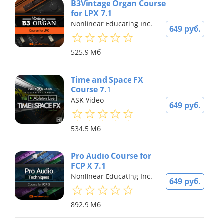
B3Vintage Organ Course
for LPX 7.1
Nonlinear Educating Inc.
649 руб.
525.9 Мб
Time and Space FX
Course 7.1
ASK Video
649 руб.
534.5 Мб
Pro Audio Course for
FCP X 7.1
Nonlinear Educating Inc.
649 руб.
892.9 Мб