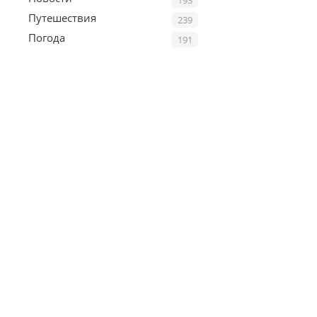
Путешествия
239
Погода
191