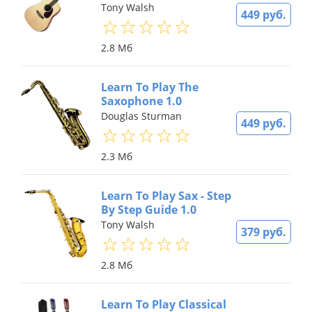
Tony Walsh
449 руб.
2.8 Мб
Learn To Play The
Saxophone 1.0
Douglas Sturman
449 руб.
2.3 Мб
Learn To Play Sax - Step
By Step Guide 1.0
Tony Walsh
379 руб.
2.8 Мб
Learn To Play Classical