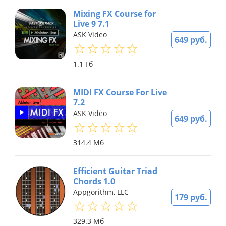
Mixing FX Course for
Live 9 7.1
ASK Video
649 руб.
1.1 Гб
MIDI FX Course For Live
7.2
ASK Video
649 руб.
314.4 Мб
Efficient Guitar Triad
Chords 1.0
Appgorithm, LLC
179 руб.
329.3 Мб