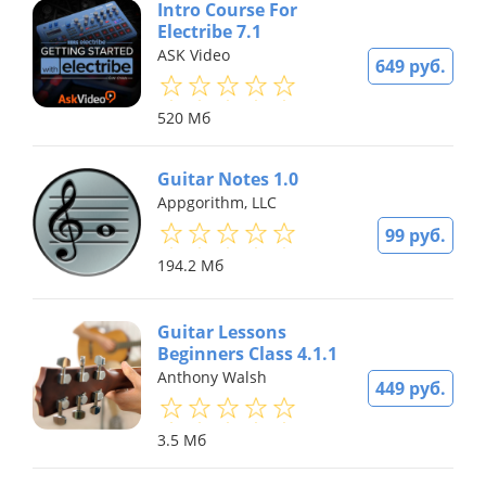
Intro Course For
Electribe 7.1
ASK Video
649 руб.
520 Мб
Guitar Notes 1.0
Appgorithm, LLC
99 руб.
194.2 Мб
Guitar Lessons
Beginners Class 4.1.1
Anthony Walsh
449 руб.
3.5 Мб