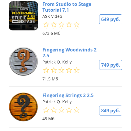
From Studio to Stage
Tutorial 7.1
ASK Video
649 руб.
673.6 Мб
Fingering Woodwinds 2
2.5
Patrick Q. Kelly
749 руб.
71.5 Мб
Fingering Strings 2 2.5
Patrick Q. Kelly
849 руб.
43 Мб