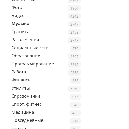
Фото
1964
Видео
4242
Музыка
2747
Графика
2458
Развлечения
2747
Социальные сети
576
Образование
4265
Программирование
2215
Работа
2353
Финансы
868
Утилиты
6260
Справочники
973
Спорт, фитнес
549
Медицина
466
Повседневные
814
Новости
193