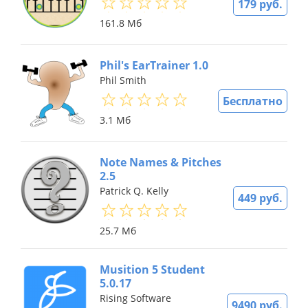
179 руб.
161.8 Мб
Phil's EarTrainer 1.0
Phil Smith
Бесплатно
3.1 Мб
Note Names & Pitches
2.5
Patrick Q. Kelly
449 руб.
25.7 Мб
Musition 5 Student
5.0.17
Rising Software
9490 руб.