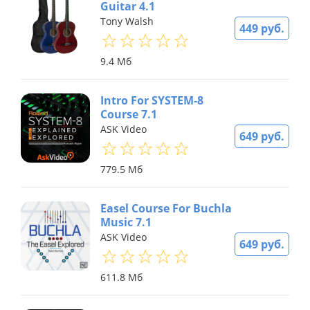
Guitar 4.1
Tony Walsh
449 руб.
9.4 Мб
Intro For SYSTEM-8
Course 7.1
ASK Video
649 руб.
779.5 Мб
Easel Course For Buchla
Music 7.1
ASK Video
649 руб.
611.8 Мб