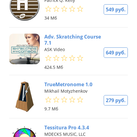
Patrick Q. Kelly
549 руб.
34 Мб
Adv. Skratching Course
7.1
ASK Video
649 руб.
424.5 Мб
TrueMetronome 1.0
Mikhail Motyzhenkov
279 руб.
9.7 Мб
Tessitura Pro 4.3.4
MDECKS MUSIC, LLC