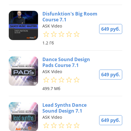
Disfunktion's Big Room
Course 7.1
ASK Video
649 руб.
1.2 Гб
Dance Sound Design
Pads Course 7.1
ASK Video
649 руб.
499.7 Мб
Lead Synths Dance
Sound Design 7.1
ASK Video
649 руб.