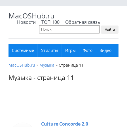
MacOSHub.ru
Новости
ТОП 100
Обратная связь
Найти
Системные
Утилиты
Игры
Фото
Видео
Муз
MacOSHub.ru
»
Музыка
»
Страница 11
Музыка - страница 11
Culture Concorde 2.0