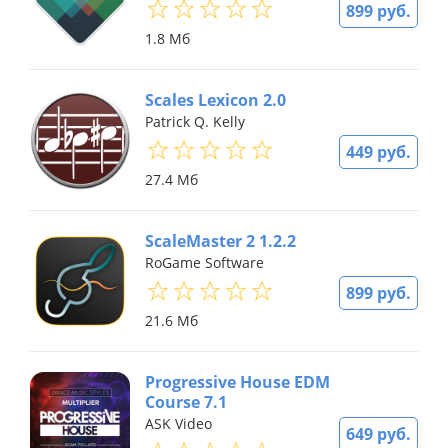
899 руб.
1.8 Мб
Scales Lexicon 2.0
Patrick Q. Kelly
449 руб.
27.4 Мб
ScaleMaster 2 1.2.2
RoGame Software
899 руб.
21.6 Мб
Progressive House EDM
Course 7.1
ASK Video
649 руб.