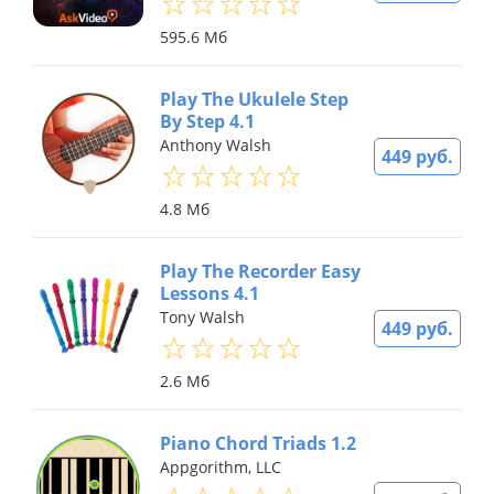
595.6 Мб
Play The Ukulele Step
By Step 4.1
Anthony Walsh
449 руб.
4.8 Мб
Play The Recorder Easy
Lessons 4.1
Tony Walsh
449 руб.
2.6 Мб
Piano Chord Triads 1.2
Appgorithm, LLC