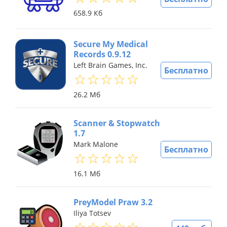
658.9 Кб
Secure My Medical
Records 0.9.12
Left Brain Games, Inc.
Бесплатно
26.2 Мб
Scanner & Stopwatch
1.7
Mark Malone
Бесплатно
16.1 Мб
PreyModel Praw 3.2
Iliya Totsev