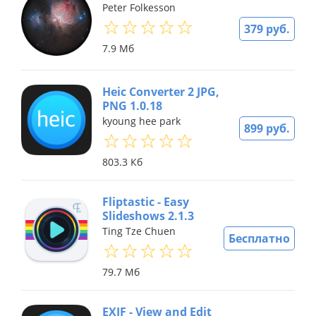
Peter Folkesson
379 руб.
7.9 Мб
Heic Converter 2 JPG,
PNG 1.0.18
kyoung hee park
899 руб.
803.3 Кб
Fliptastic - Easy
Slideshows 2.1.3
Ting Tze Chuen
Бесплатно
79.7 Мб
EXIF - View and Edit