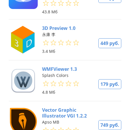
43.8 Мб
3D Preview 1.0
永康 李
449 руб.
3.4 Мб
WMFViewer 1.3
Splash Colors
179 руб.
4.8 Мб
Vector Graphic
Illustrator VGI 1.2.2
Apso MB
749 руб.