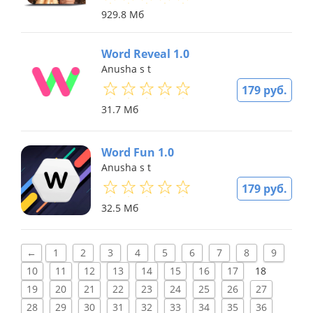
929.8 Мб
Word Reveal 1.0
Anusha s t
179 руб.
31.7 Мб
Word Fun 1.0
Anusha s t
179 руб.
32.5 Мб
←
1
2
3
4
5
6
7
8
9
10
11
12
13
14
15
16
17
18
19
20
21
22
23
24
25
26
27
28
29
30
31
32
33
34
35
36