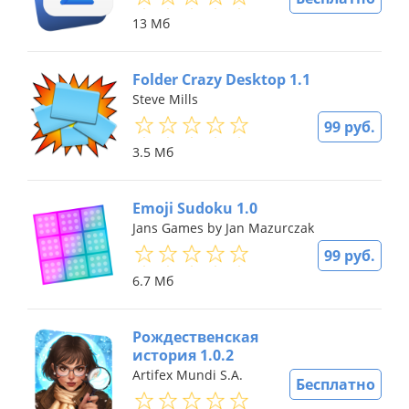
13 Мб
Folder Crazy Desktop 1.1
Steve Mills
99 руб.
3.5 Мб
Emoji Sudoku 1.0
Jans Games by Jan Mazurczak
99 руб.
6.7 Мб
Рождественская
история 1.0.2
Artifex Mundi S.A.
Бесплатно