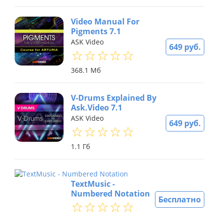
Video Manual For
Pigments 7.1
ASK Video
649 руб.
368.1 Мб
V-Drums Explained By
Ask.Video 7.1
ASK Video
649 руб.
1.1 Гб
TextMusic -
Numbered Notation
Бесплатно