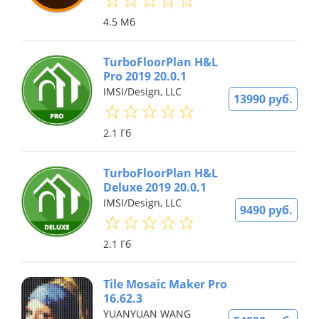
4.5 Мб
TurboFloorPlan H&L
Pro 2019 20.0.1
IMSI/Design, LLC
13990 руб.
2.1 Гб
TurboFloorPlan H&L
Deluxe 2019 20.0.1
IMSI/Design, LLC
9490 руб.
2.1 Гб
Tile Mosaic Maker Pro
16.62.3
YUANYUAN WANG