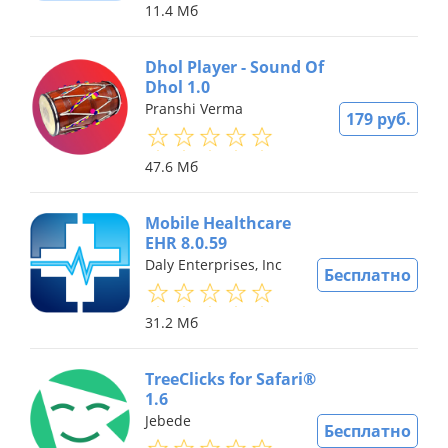
11.4 Мб
Dhol Player - Sound Of
Dhol 1.0
Pranshi Verma
179 руб.
47.6 Мб
Mobile Healthcare
EHR 8.0.59
Daly Enterprises, Inc
Бесплатно
31.2 Мб
TreeClicks for Safari®
1.6
Jebede
Бесплатно