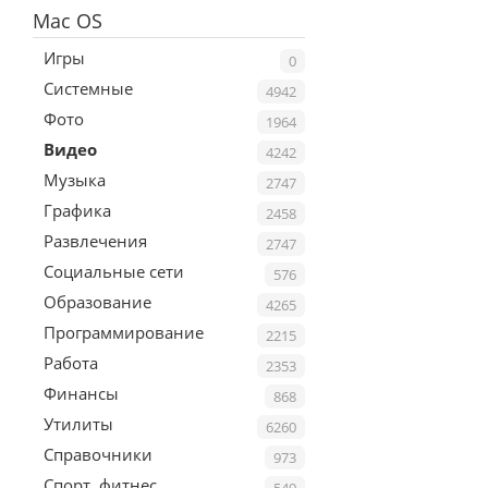
Mac OS
Игры
0
Системные
4942
Фото
1964
Видео
4242
Музыка
2747
Графика
2458
Развлечения
2747
Социальные сети
576
Образование
4265
Программирование
2215
Работа
2353
Финансы
868
Утилиты
6260
Справочники
973
Спорт, фитнес
549