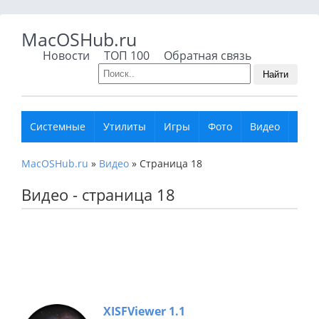
MacOSHub.ru
Новости
ТОП 100
Обратная связь
Найти
Системные
Утилиты
Игры
Фото
Видео
Муз
MacOSHub.ru
»
Видео
»
Страница 18
Видео - страница 18
XISFViewer 1.1