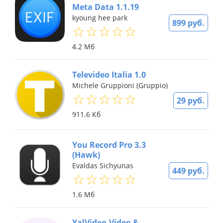
Meta Data 1.1.19
kyoung hee park
899 руб.
4.2 Мб
Televideo Italia 1.0
Michele Gruppioni (Gruppio)
29 руб.
911.6 Кб
You Record Pro 3.3
(Hawk)
Evaldas Sichyunas
449 руб.
1.6 Мб
Ya!Video-Video &