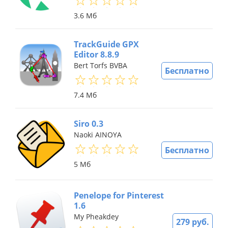
3.6 Мб
TrackGuide GPX
Editor 8.8.9
Bert Torfs BVBA
Бесплатно
7.4 Мб
Siro 0.3
Naoki AINOYA
Бесплатно
5 Мб
Penelope for Pinterest
1.6
My Pheakdey
279 руб.