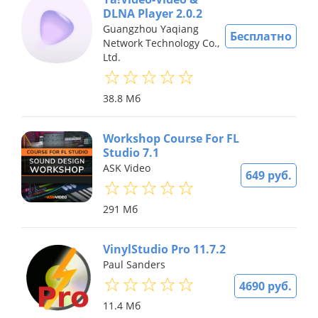
DLNA Player 2.0.2
Guangzhou Yaqiang
Бесплатно
Network Technology Co.,
Ltd.
38.8 Мб
Workshop Course For FL
Studio 7.1
ASK Video
649 руб.
291 Мб
VinylStudio Pro 11.7.2
Paul Sanders
4690 руб.
11.4 Мб