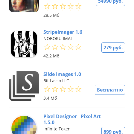
54990 руб.
28.5 Мб
StripeImager 1.6
NOBORU IMAI
279 руб.
42.2 Мб
Slide Images 1.0
Bit Lasso LLC
Бесплатно
3.4 Мб
Pixel Designer - Pixel Art
1.5.0
Infinite Token
899 руб.