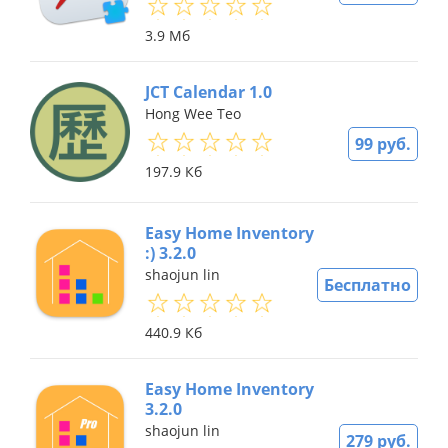
3.9 Мб
JCT Calendar 1.0
Hong Wee Teo
99 руб.
197.9 Кб
Easy Home Inventory
:) 3.2.0
shaojun lin
Бесплатно
440.9 Кб
Easy Home Inventory
3.2.0
shaojun lin
279 руб.