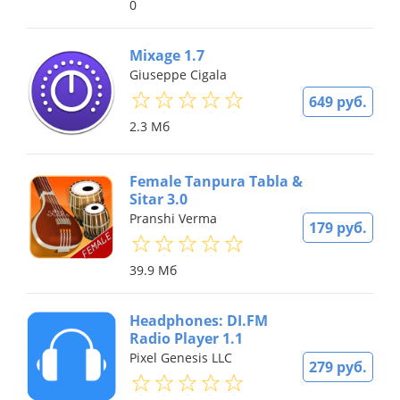
0
Mixage 1.7
Giuseppe Cigala
649 руб.
2.3 Мб
Female Tanpura Tabla &
Sitar 3.0
Pranshi Verma
179 руб.
39.9 Мб
Headphones: DI.FM
Radio Player 1.1
Pixel Genesis LLC
279 руб.