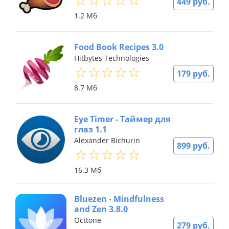
449 руб.
1.2 Мб
Food Book Recipes 3.0
Hitbytes Technologies
179 руб.
8.7 Мб
Eye Timer - Таймер для
глаз 1.1
Alexander Bichurin
899 руб.
16.3 Мб
Bluezen - Mindfulness
and Zen 3.8.0
Octtone
279 руб.