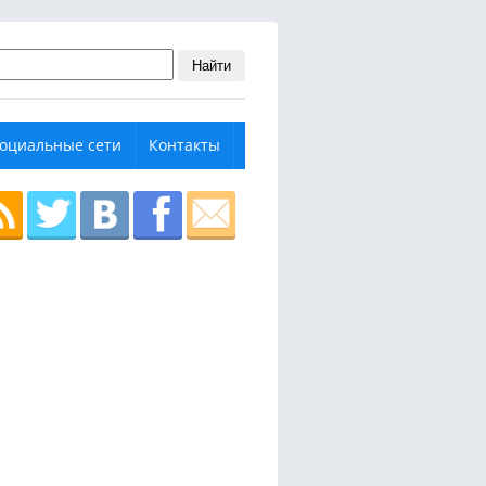
Найти
оциальные сети
Контакты