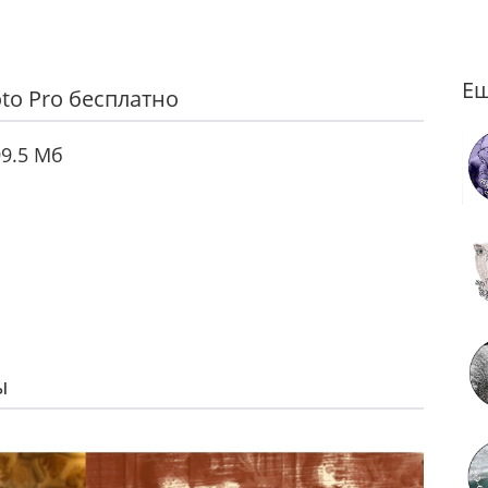
Ещ
to Pro бесплатно
9.5 Мб
ы