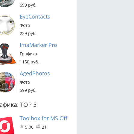
699 руб.
EyeContacts
Фото
229 руб.
ImaMarker Pro
Графика
1150 руб.
AgedPhotos
Фото
599 руб.
афика: TOP 5
Toolbox for MS Office Template
5.00
21