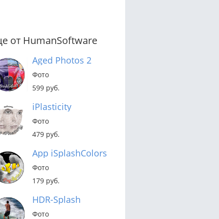
е от HumanSoftware
Aged Photos 2
Фото
599 руб.
iPlasticity
Фото
479 руб.
App iSplashColors
Фото
179 руб.
HDR-Splash
Фото