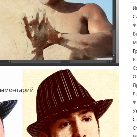
И
С
Ф
В
М
Г
Р
С
О
П
омментарий
Р
Ф
У
С
С
М