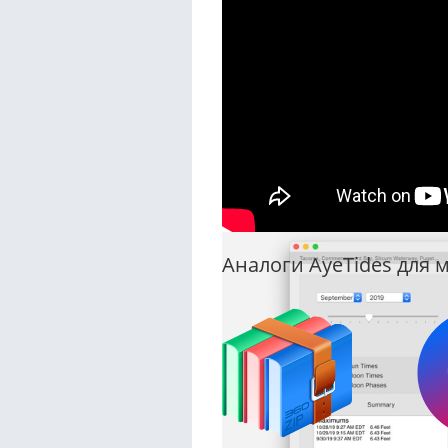
Аналоги AyeTides для м