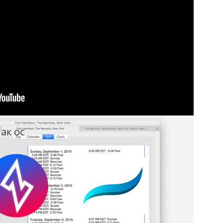
ак ос