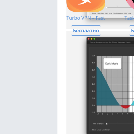
Turbo VPN – Fast VPN Proxy
Tas
Бесплатно
Б