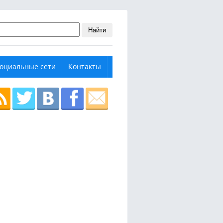
Найти
оциальные сети
Контакты