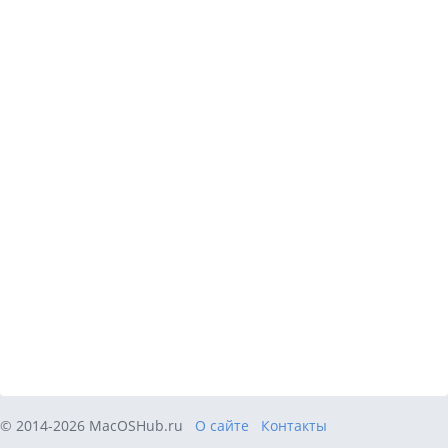
© 2014-2026 MacOSHub.ru
О сайте
Контакты