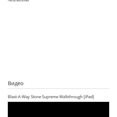
Часы веселья
Видео
Blast-A-Way Stone Supreme Walkthrough [iPad]