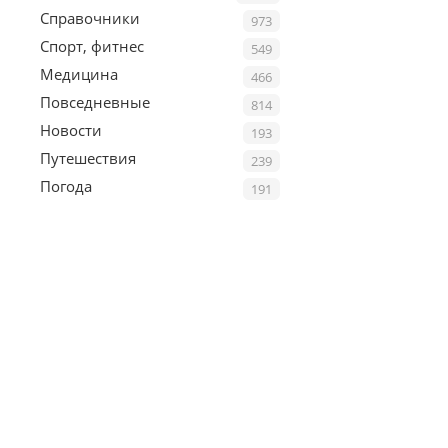
Справочники
973
Спорт, фитнес
549
Медицина
466
Повседневные
814
Новости
193
Путешествия
239
Погода
191