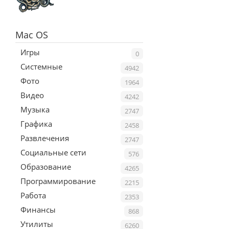
Mac OS
Игры
0
Системные
4942
Фото
1964
Видео
4242
Музыка
2747
Графика
2458
Развлечения
2747
Социальные сети
576
Образование
4265
Программирование
2215
Работа
2353
Финансы
868
Утилиты
6260