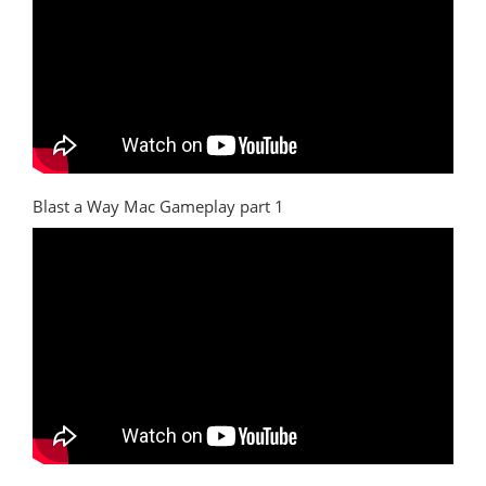
Blast a Way Mac Gameplay part 1