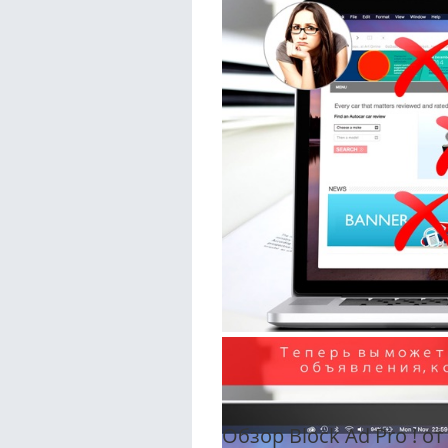
Обзор Block Ad Pro ! о