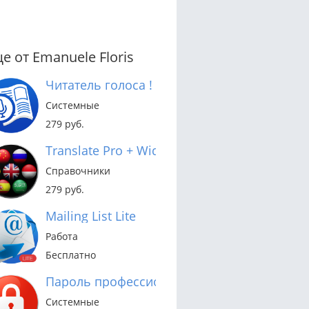
е от Emanuele Floris
Читатель голоса !
Системные
279 руб.
Translate Pro + Widget
Справочники
279 руб.
Mailing List Lite
Работа
Бесплатно
Пароль профессиональный
Системные