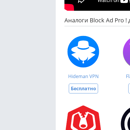
Аналоги Block Ad Pro ! 
Hideman VPN
F
Бесплатно