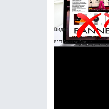
Видео
BEST Safari Ad Blocker