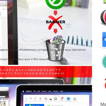
раздражающие объявления, которые нарушают ваш просмотр!
осматривать быстрее и без помех!
Ma