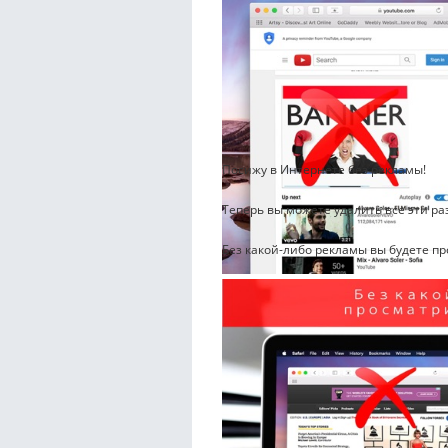
Посижу в Интернете без рекламы!
Теперь вы можете удалить все эти 
Без какой-либо рекламы вы будете пр