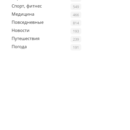
Спорт, фитнес
549
Медицина
466
Повседневные
814
Новости
193
Путешествия
239
Погода
191