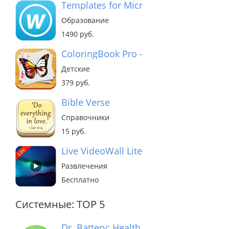
Templates for Microsoft Word
Образование
1490 руб.
ColoringBook Pro - Play and Learn
Детские
379 руб.
Bible Verse
Справочники
15 руб.
Live VideoWall Lite
Развлечения
Бесплатно
Системные: TOP 5
Dr. Battery: Health Monitor