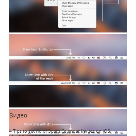
Видео
4 Tips to get rid of Spam Calendar Invites on iOS,