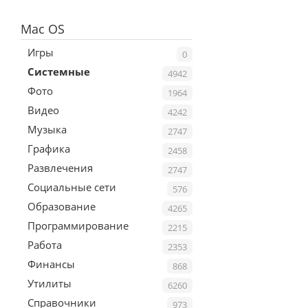
Mac OS
Игры
0
Системные
4942
Фото
1964
Видео
4242
Музыка
2747
Графика
2458
Развлечения
2747
Социальные сети
576
Образование
4265
Программирование
2215
Работа
2353
Финансы
868
Утилиты
6260
Справочники
973