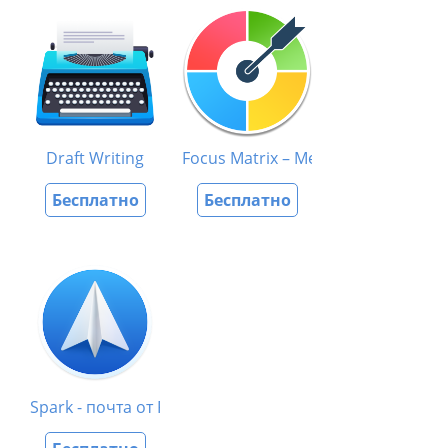
Draft Writing
Focus Matrix – Менеджер задач
Бесплатно
Бесплатно
Spark - почта от Readdle