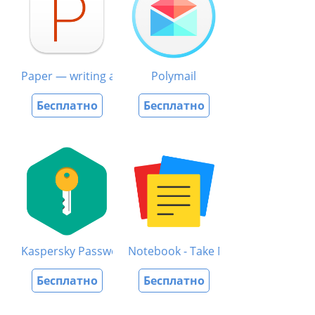
Paper — writing app
Polymail
Бесплатно
Бесплатно
Kaspersky Password Manager
Notebook - Take Notes, Sync
Бесплатно
Бесплатно