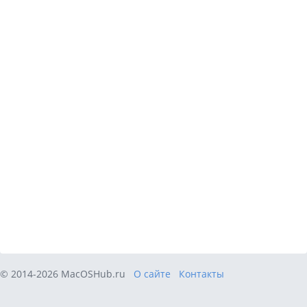
© 2014-2026 MacOSHub.ru
О сайте
Контакты