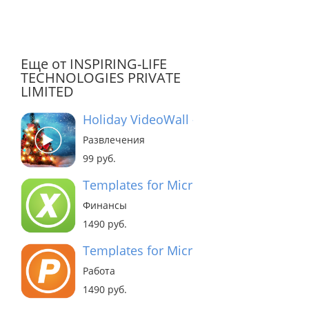
Еще от INSPIRING-LIFE
TECHNOLOGIES PRIVATE
LIMITED
Holiday VideoWall - Christmas
Развлечения
99 руб.
Templates for Microsoft Excel
Финансы
1490 руб.
Templates for Microsoft PowerPoint
Работа
1490 руб.