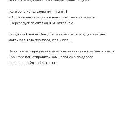
синхронизируемых с облачными хранилищами.
[Контроль использования памяти]
- Отслеживание использования системной памяти.
- Перезапуск памяти одним нажатием.
Загрузите Cleaner One (Lite) и верните своему устройству
максимальную производительность!
Пожелания и предложения можно оставить в комментариях в
App Store или отправить нам напрямую по адресу
mac_support@trendmicro.com.