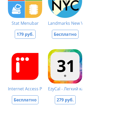
Stat Menubar
Landmarks New York
179 руб.
Бесплатно
Internet Access Policy Viewer
EzyCal - Легкий календарь
Бесплатно
279 руб.