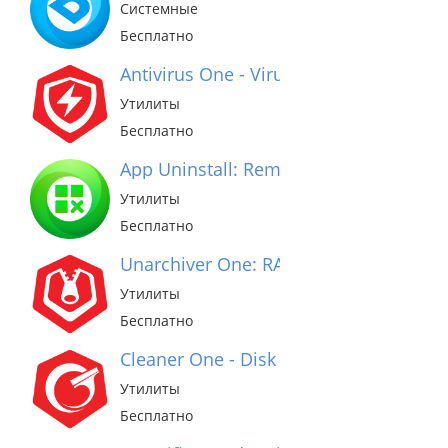
Системные
Бесплатно
Antivirus One - Virus Cleaner
Утилиты
Бесплатно
App Uninstall: Remove application and i
Утилиты
Бесплатно
Unarchiver One: RAR & Zip Tool
Утилиты
Бесплатно
Cleaner One - Disk Clean
Утилиты
Бесплатно