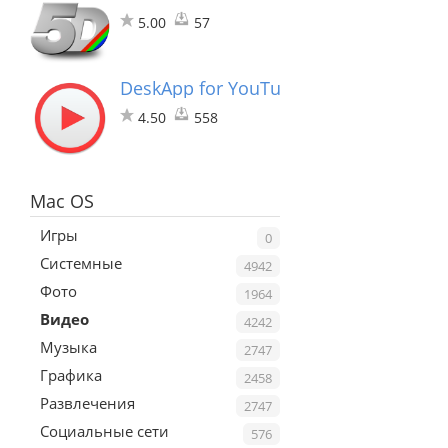
5.00
57
DeskApp for YouTube
4.50
558
Mac OS
Игры
0
Системные
4942
Фото
1964
Видео
4242
Музыка
2747
Графика
2458
Развлечения
2747
Социальные сети
576