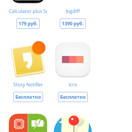
Calculator plus Scientific HD
bigdiff
179 руб.
1390 руб.
Story Notifier
Icro
Бесплатно
Бесплатно