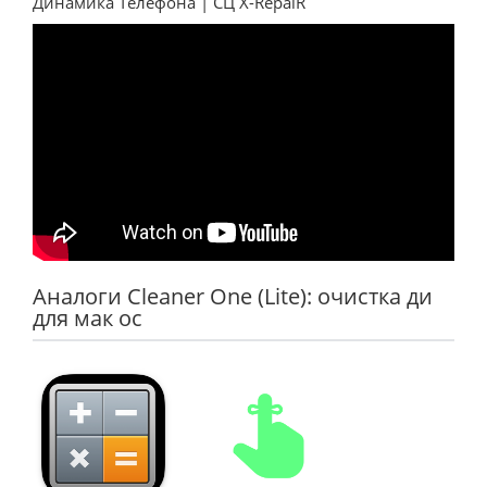
Динамика Телефона | СЦ X-RepaiR
Аналоги Cleaner One (Lite): очистка ди
для мак ос