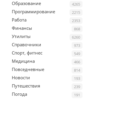
Образование
4265
Программирование
2215
Работа
2353
Финансы
868
Утилиты
6260
Справочники
973
Спорт, фитнес
549
Медицина
466
Повседневные
814
Новости
193
Путешествия
239
Погода
191