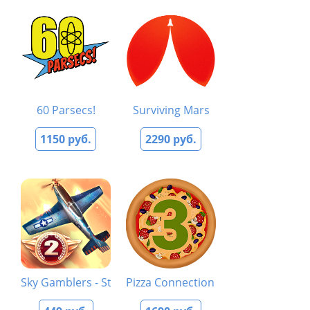
60 Parsecs!
Surviving Mars
1150 руб.
2290 руб.
Sky Gamblers - Storm Raiders 2
Pizza Connection 3