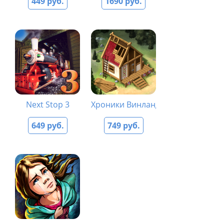
449 руб.
1690 руб.
Next Stop 3
Хроники Винланда
649 руб.
749 руб.