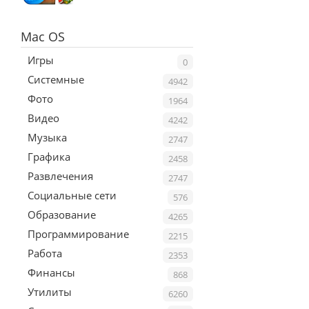
Mac OS
Игры
0
Системные
4942
Фото
1964
Видео
4242
Музыка
2747
Графика
2458
Развлечения
2747
Социальные сети
576
Образование
4265
Программирование
2215
Работа
2353
Финансы
868
Утилиты
6260