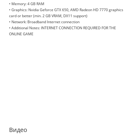
• Memory: 4 GB RAM
• Graphics: Nvidia Geforce GTX 650, AMD Radeon HD 7770 graphics
card or better (min. 2 GB VRAM, DX11 support)
• Network: Broadband Internet connection
• Additional Notes: INTERNET CONNECTION REQUIRED FOR THE
ONLINE GAME
Видео