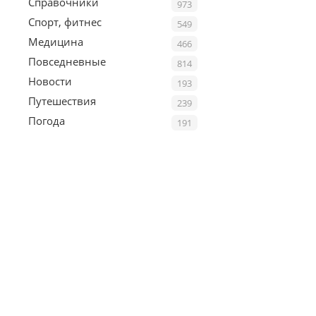
Справочники
973
Спорт, фитнес
549
Медицина
466
Повседневные
814
Новости
193
Путешествия
239
Погода
191