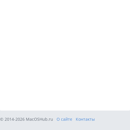
© 2014-2026 MacOSHub.ru
О сайте
Контакты