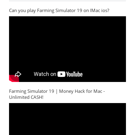
Can you play Farming Simulator 19 on IMac ios?
Farming Simulator 19 | Money Hack for Mac -
Unlimited CASH!