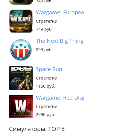
749 руб.
Wargame: European Escalation
Стратегии
749 руб.
The Next Big Thing
899 руб.
Space Run
Стратегии
1150 руб.
Wargame: Red Dragon
Стратегии
2990 руб.
Симуляторы: TOP 5