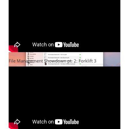
File Management Showdown pt. 2: Forklift 3