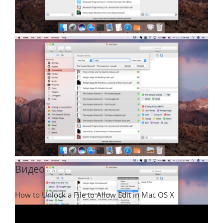
Видео
How to Unlock a File to Allow Edit in Mac OS X