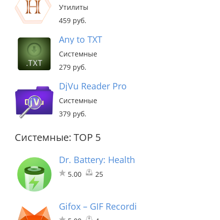
Утилиты
459 руб.
Any to TXT
Системные
279 руб.
DjVu Reader Pro
Системные
379 руб.
Системные: TOP 5
Dr. Battery: Health Monitor
5.00
25
Gifox – GIF Recording & Shari…