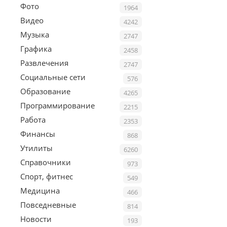
Фото
1964
Видео
4242
Музыка
2747
Графика
2458
Развлечения
2747
Социальные сети
576
Образование
4265
Программирование
2215
Работа
2353
Финансы
868
Утилиты
6260
Справочники
973
Спорт, фитнес
549
Медицина
466
Повседневные
814
Новости
193