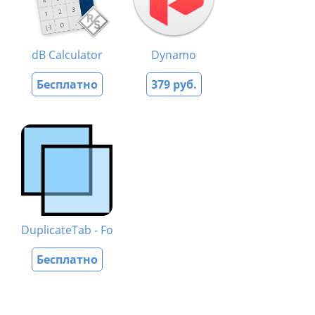
dB Calculator
Dynamo
Бесплатно
379 руб.
DuplicateTab - For Safari
Бесплатно