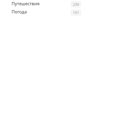
Путешествия
239
Погода
191