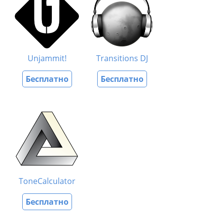
Unjammit!
Transitions DJ
Бесплатно
Бесплатно
ToneCalculator
Бесплатно