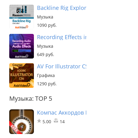
Backline Rig Explored - Reason
Музыка
1090 руб.
Recording Effects in Live 9
Музыка
649 руб.
AV For Illustrator CS6
Графика
1290 руб.
Музыка: TOP 5
Компас Аккордов Банджо лайт
5.00
14