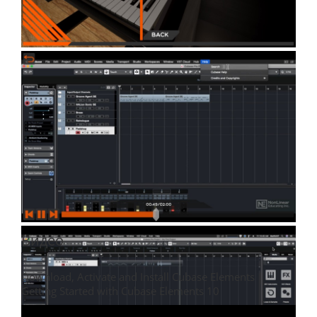
Видео
Download, Activate and Install Cubase Elements |
Getting Started with Cubase Elements 10