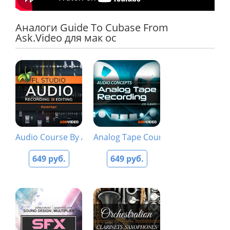
Аналоги Guide To Cubase From
Ask.Video для мак ос
Audio Course By Ask.Video
Analog Tape Course By AV
649 руб.
649 руб.