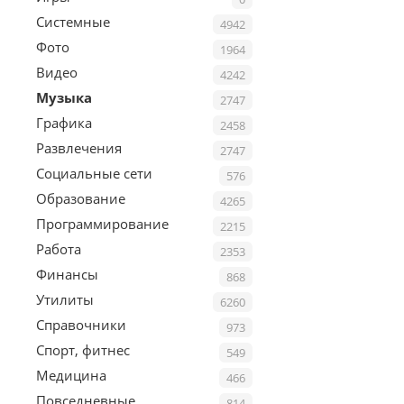
Системные
4942
Фото
1964
Видео
4242
Музыка
2747
Графика
2458
Развлечения
2747
Социальные сети
576
Образование
4265
Программирование
2215
Работа
2353
Финансы
868
Утилиты
6260
Справочники
973
Спорт, фитнес
549
Медицина
466
Повседневные
814