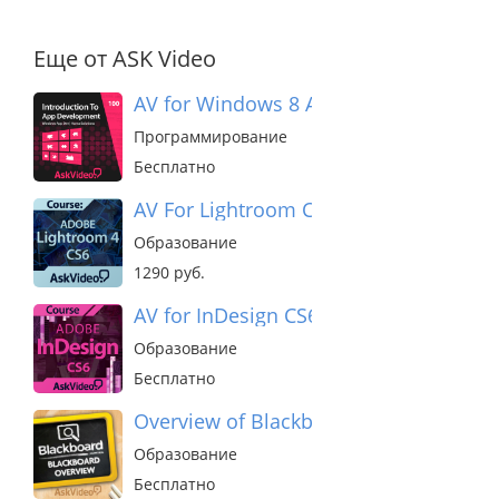
Еще от ASK Video
AV for Windows 8 App Dev - Introduct
Программирование
Бесплатно
AV For Lightroom CS6
Образование
1290 руб.
AV for InDesign CS6
Образование
Бесплатно
Overview of Blackboard Learn
Образование
Бесплатно