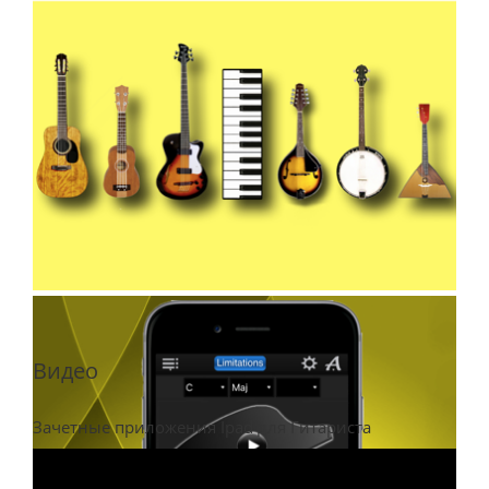
Видео
Зачетные приложения Ipad для Гитариста