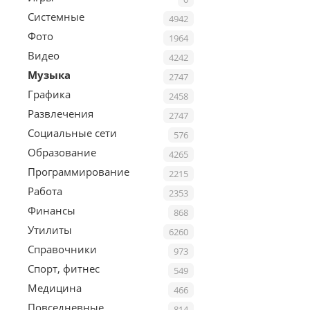
Системные
4942
Фото
1964
Видео
4242
Музыка
2747
Графика
2458
Развлечения
2747
Социальные сети
576
Образование
4265
Программирование
2215
Работа
2353
Финансы
868
Утилиты
6260
Справочники
973
Спорт, фитнес
549
Медицина
466
Повседневные
814