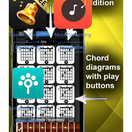
Free Any Ringtone Maker – Make from MP3/Music
Music Streaming
Бесплатно
Бесплатно
Songtree Music Maker
Бесплатно