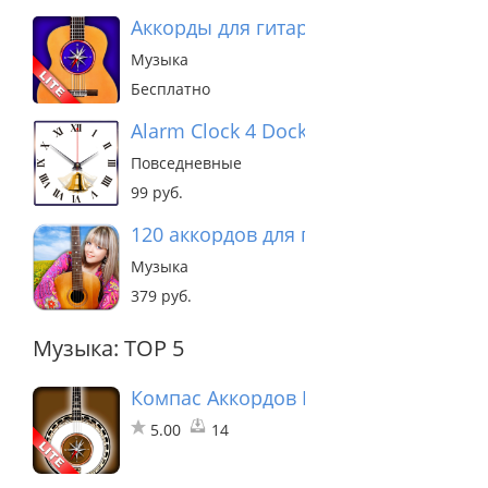
Аккорды для гитары lite
Музыка
Бесплатно
Alarm Clock 4 Dock
Повседневные
99 руб.
120 аккордов для гитары
Музыка
379 руб.
Музыка: TOP 5
Компас Аккордов Банджо лайт
5.00
14