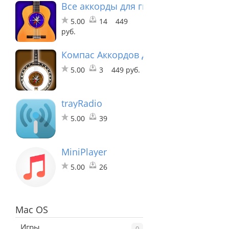
Все аккорды для гитары
5.00
14
449
руб.
Компас Аккордов для Банджо
5.00
3
449 руб.
trayRadio
5.00
39
MiniPlayer
5.00
26
Mac OS
Игры
0