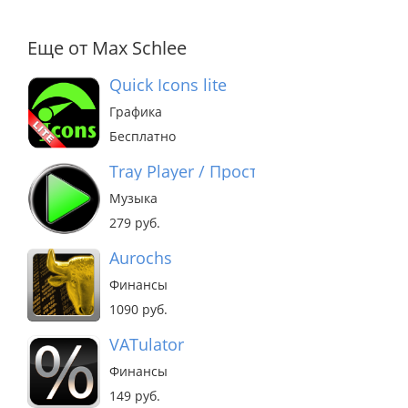
Еще от Max Schlee
Quick Icons lite
Графика
Бесплатно
Tray Player / Простой МП3 Плеер
Музыка
279 руб.
Aurochs
Финансы
1090 руб.
VATulator
Финансы
149 руб.