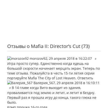
Отзывы о Mafia II: Director’s Cut (73)
morozov92
,
29 апреля 2018 в 16:22:07
#
Игра просто супер. Единственно когда едешь на
большой скорости начинает мерцать экран. Теперь по
теме отзыва. Пожалуйста в честь 15-ти летия серии
портируйте Mafia The City of Lost Heaven.
Ответить
Валерия_567
,
29 апреля 2018 в 16:10:11
В 14 главе когда Вито выходит из здания,
#
проваливается под землю и летит, и летит в бездну.
Первый раз я прошла игру до конца, такого глюка не
было.
Комп прошка 16-го года.