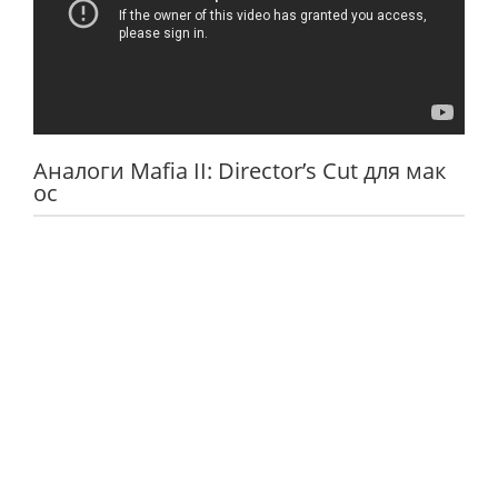
Аналоги Mafia II: Director’s Cut для мак
ос