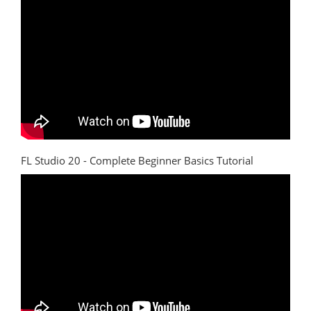
FL Studio 20 - Complete Beginner Basics Tutorial