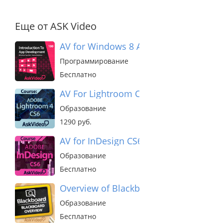
Еще от ASK Video
AV for Windows 8 App Dev - Introduct
Программирование
Бесплатно
AV For Lightroom CS6
Образование
1290 руб.
AV for InDesign CS6
Образование
Бесплатно
Overview of Blackboard Learn
Образование
Бесплатно