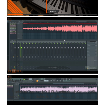
Видео
FL Studio 20 Tutorial | Full FL Studio Crash Course | FL
Studio Beginners Guide to Music Production