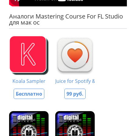
Аналоги Mastering Course For FL Studio
для мак ос
Koala Sampler
Juice for Spotify & Music App
Бесплатно
99 руб.