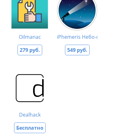
Oilmanac
iPhemeris Небо-сейчас
279 руб.
549 руб.
Dealhack
Бесплатно