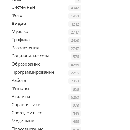
Системные
4942
Фото
1964
Видео
4242
Музыка
2747
Графика
2458
Развлечения
2747
Социальные сети
576
Образование
4265
Программирование
2215
Работа
2353
Финансы
868
Утилиты
6260
Справочники
973
Спорт, фитнес
549
Медицина
466
Повседневные
814