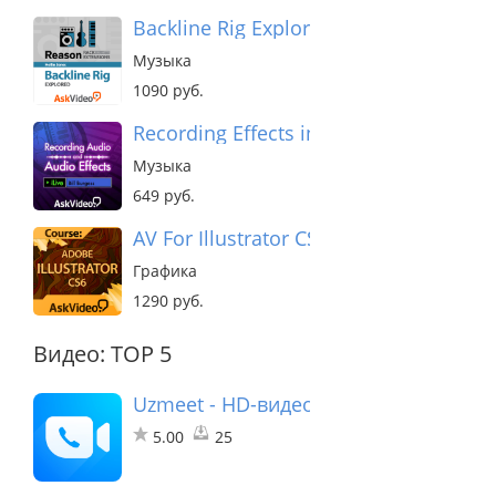
Backline Rig Explored - Reason
Музыка
1090 руб.
Recording Effects in Live 9
Музыка
649 руб.
AV For Illustrator CS6
Графика
1290 руб.
Видео: TOP 5
Uzmeet - HD-видео встреча
5.00
25