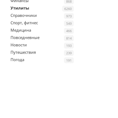
Финансы
868
Утилиты
6260
Справочники
973
Спорт, фитнес
549
Медицина
466
Повседневные
814
Новости
193
Путешествия
239
Погода
191