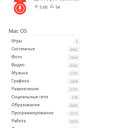
5.00
54
Mac OS
Игры
0
Системные
4942
Фото
1964
Видео
4242
Музыка
2747
Графика
2458
Развлечения
2747
Социальные сети
576
Образование
4265
Программирование
2215
Работа
2353