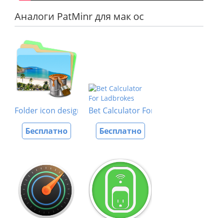
Аналоги PatMinr для мак ос
Folder icon designer
Bet Calculator For Ladbrokes
Бесплатно
Бесплатно