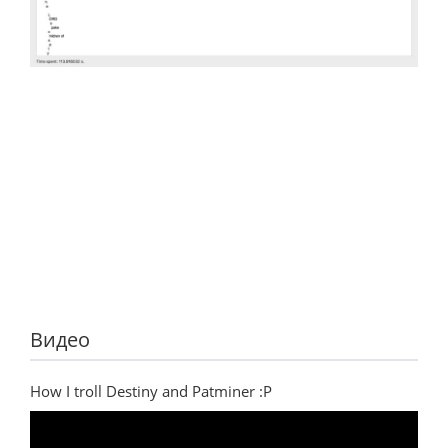
Видео
How I troll Destiny and Patminer :P