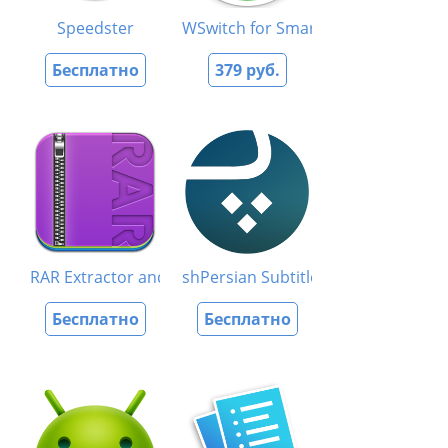
Speedster
WSwitch for Smart Switches
Бесплатно
379 руб.
RAR Extractor and Expander
shPersian Subtitle Fixer
Бесплатно
Бесплатно