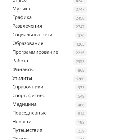
4242
Музыка
2747
Графика
2458
Развлечения
2747
Социальные сети
576
Образование
4265
Программирование
2215
Работа
2353
Финансы
868
Утилиты
6260
Справочники
973
Спорт, фитнес
549
Медицина
466
Повседневные
814
Новости
193
Путешествия
239
Погода