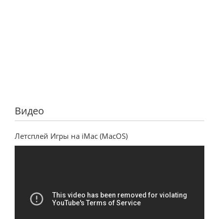
Видео
Летсплей Игры на iMac (MacOS)