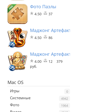
Фото Пазлы
4.50
37
Маджонг Артефакт Бесплатно
4.50
86
Маджонг Артефакт 2
4.00
12
379
руб.
Mac OS
Игры
0
Системные
4942
Фото
1964
Видео