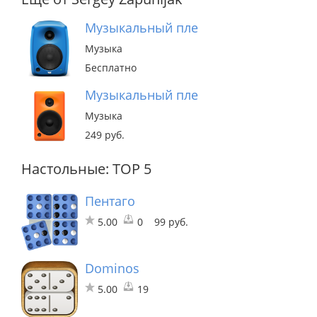
Музыкальный плеер для ВКонтакте 
Музыка
Бесплатно
Музыкальный плеер
Музыка
249 руб.
Настольные: TOP 5
Пентаго
5.00
0
99 руб.
Dominos
5.00
19