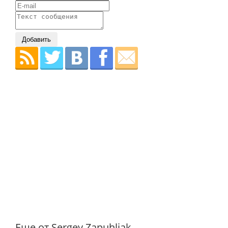
Добавить
Еще от Sergey Zapuhljak