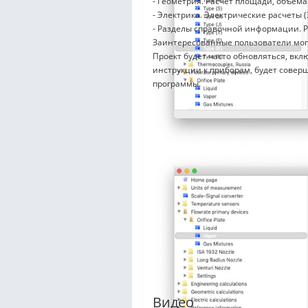
- Геометрия. Расчет площади, объема
- Электрика. Электрические расчеты (
- Разделы справочной информации. Р
Заинтересованные пользователи могу
Проект будет часто обновляться, вкл
инструкции к приборам, будет совер
программы.
Видео