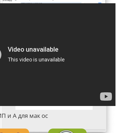
П и А для мак ос