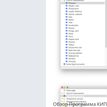
Обзор Программа КИП 