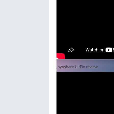
Joyoshare UltFix review