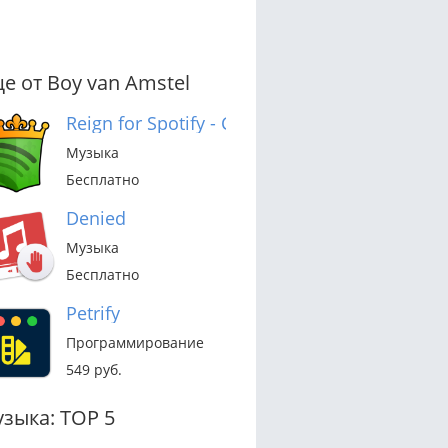
е от Boy van Amstel
Reign for Spotify - Control Your Music From 
Музыка
Бесплатно
Denied
Музыка
Бесплатно
Petrify
Программирование
549 руб.
зыка: TOP 5