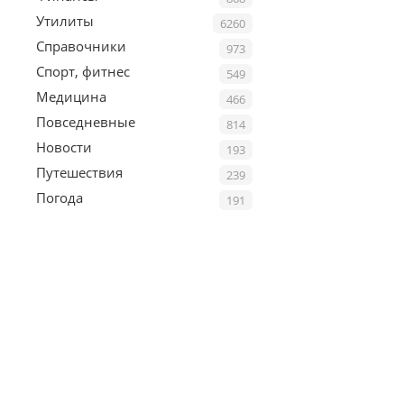
Утилиты
6260
Справочники
973
Спорт, фитнес
549
Медицина
466
Повседневные
814
Новости
193
Путешествия
239
Погода
191