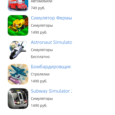
Автомобили
749 руб.
Симулятор Фермы Deluxe
Симуляторы
1490 руб.
Astronaut Simulator 3D - Space Base
Симуляторы
Бесплатно
Бомбардировщик 3D
Стрелялки
1490 руб.
Subway Simulator 2 - London Edition
Симуляторы
1490 руб.