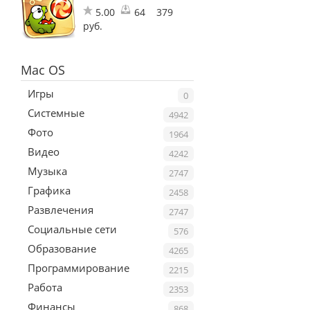
5.00
64
379
руб.
Mac OS
Игры
0
Системные
4942
Фото
1964
Видео
4242
Музыка
2747
Графика
2458
Развлечения
2747
Социальные сети
576
Образование
4265
Программирование
2215
Работа
2353
Финансы
868