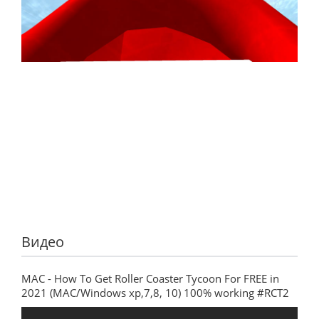
Видео
MAC - How To Get Roller Coaster Tycoon For FREE in
2021 (MAC/Windows xp,7,8, 10) 100% working #RCT2