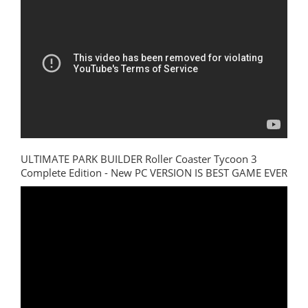
ULTIMATE PARK BUILDER Roller Coaster Tycoon 3
Complete Edition - New PC VERSION IS BEST GAME EVER