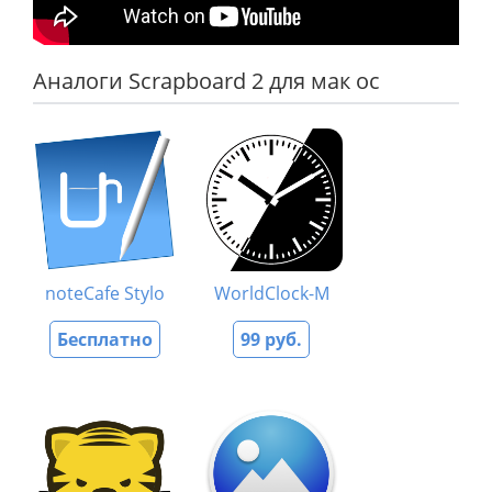
Аналоги Scrapboard 2 для мак ос
noteCafe Stylo
WorldClock-M
Бесплатно
99 руб.