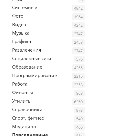
Системные
4942
Фото
1964
Видео
4242
Музыка
2747
Графика
2458
Развлечения
2747
Социальные сети
576
Образование
4265
Программирование
2215
Работа
2353
Финансы
868
Утилиты
6260
Справочники
973
Спорт, фитнес
549
Медицина
466
Повседневные
814