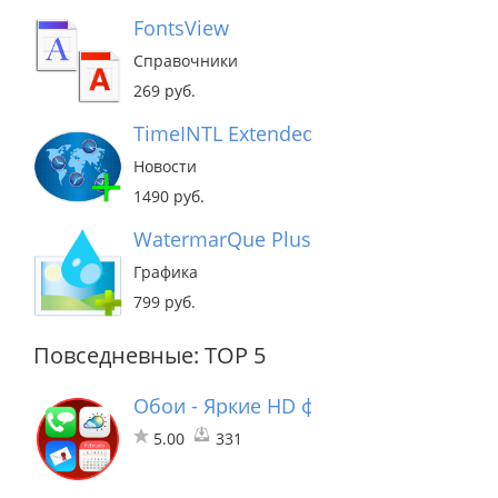
FontsView
Справочники
269 руб.
TimeINTL Extended Edition
Новости
1490 руб.
WatermarQue Plus
Графика
799 руб.
Повседневные: TOP 5
Обои - Яркие HD фоны, картинки и з
5.00
331