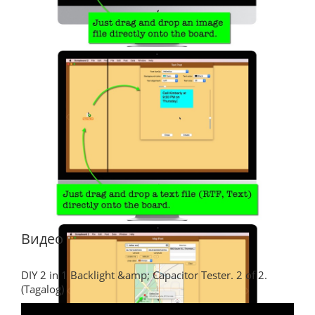
Видео
DIY 2 in 1 Backlight &amp; Capacitor Tester. 2 of 2.
(Tagalog)