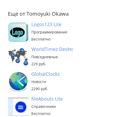
Еще от Tomoyuki Okawa
Logos123 Lite
Программирование
Бесплатно
WorldTimez Desktop
Повседневные
229 руб.
GlobalClockz
Новости
2290 руб.
fileAbouts Lite
Справочники
Бесплатно