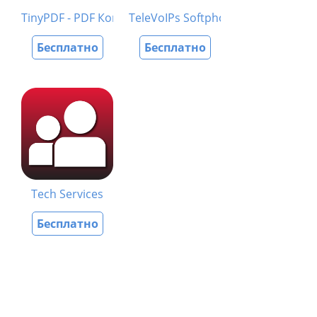
TinyPDF - PDF Компрессор
TeleVoIPs Softphone
Бесплатно
Бесплатно
Tech Services
Бесплатно