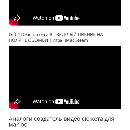
Left 4 Dead по сети #1 ВЕСЕЛЫЙ ПИКНИК НА
ПОЛЯНЕ С ЗОМБИ | Игры IMac Steam
Аналоги создатель видео сюжета для
мак ос