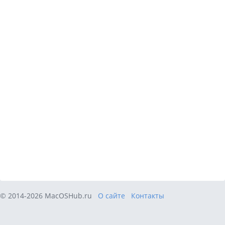
© 2014-2026 MacOSHub.ru
О сайте
Контакты