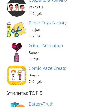
Создатель комиксов
Утилиты
449 руб.
Paper Toys Factory
Графика
279 руб.
Glitter Animation
Видео
99 руб.
Comic Page Creator
Видео
749 руб.
Утилиты: TOP 5
BatteryTruth