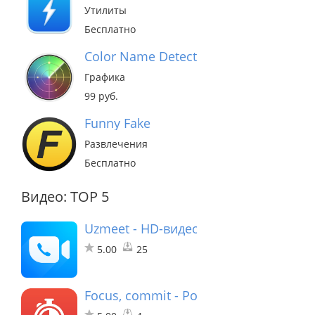
Утилиты
Бесплатно
Color Name Detector
Графика
99 руб.
Funny Fake
Развлечения
Бесплатно
Видео: TOP 5
Uzmeet - HD-видео встреча
5.00
25
Focus, commit - Pomodoro Timer