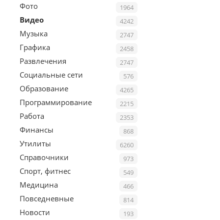
Фото
1964
Видео
4242
Музыка
2747
Графика
2458
Развлечения
2747
Социальные сети
576
Образование
4265
Программирование
2215
Работа
2353
Финансы
868
Утилиты
6260
Справочники
973
Спорт, фитнес
549
Медицина
466
Повседневные
814
Новости
193