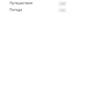
Путешествия
239
Погода
191