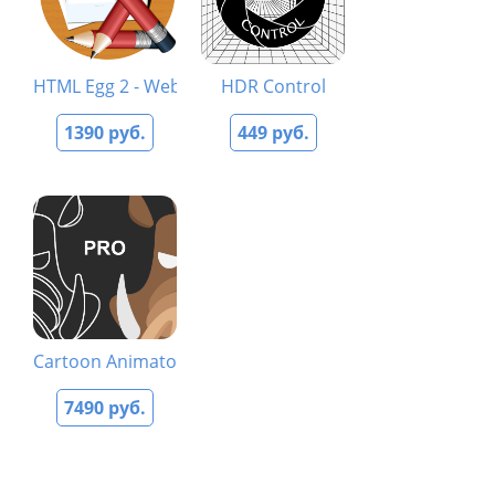
HTML Egg 2 - Website Designer
HDR Control
1390 руб.
449 руб.
Cartoon Animator 4 Pro
7490 руб.