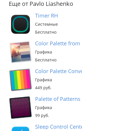
Еще от Pavlo Liashenko
Timer RH
Системные
Бесплатно
Color Palette from Image
Графика
Бесплатно
Color Palette Converter
Графика
449 руб.
Palette of Patterns Importer
Графика
99 руб.
Sleep Control Center