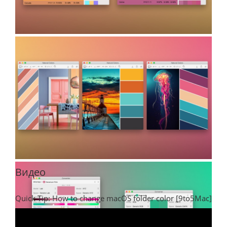
Видео
Quick Tip: How to change macOS folder color [9to5Mac]