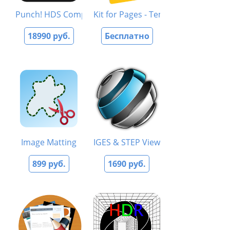
Punch! HDS Complete 20
Kit for Pages - Templates
18990 руб.
Бесплатно
Image Matting
IGES & STEP Viewer
899 руб.
1690 руб.