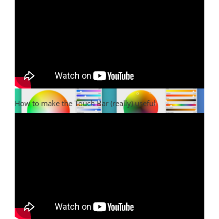
How to make the Touch Bar (really) useful