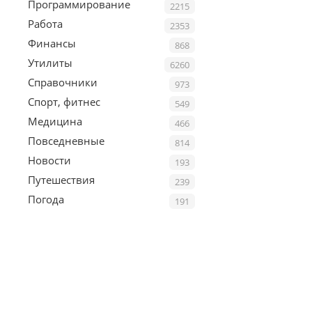
Программирование
2215
Работа
2353
Финансы
868
Утилиты
6260
Справочники
973
Спорт, фитнес
549
Медицина
466
Повседневные
814
Новости
193
Путешествия
239
Погода
191