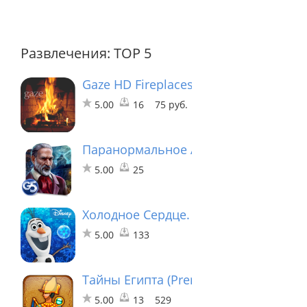
Развлечения: TOP 5
Gaze HD Fireplaces and More
5.00
16
75 руб.
Паранормальное Агентство: Призрак
5.00
25
Холодное Сердце. Звездопад
5.00
133
Тайны Египта (Premium)
5.00
13
529