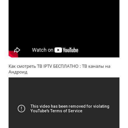
Как смотреть ТВ IPTV БЕСПЛАТНО : ТВ каналы на
Андроид