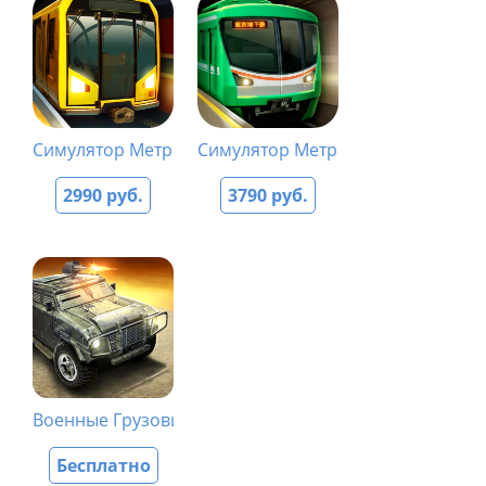
Симулятор Метро 4 - Берлин Pro
Симулятор Метро 7 - Токио Pro
2990 руб.
3790 руб.
Военные Грузовики 3D: Война
Бесплатно