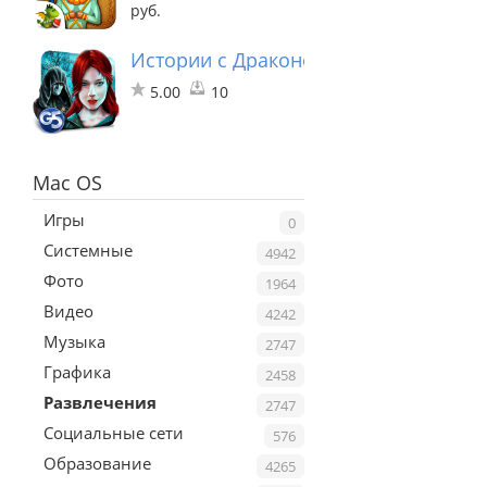
руб.
Истории с Драконовой горы: Логово
5.00
10
Mac OS
Игры
0
Системные
4942
Фото
1964
Видео
4242
Музыка
2747
Графика
2458
Развлечения
2747
Социальные сети
576
Образование
4265