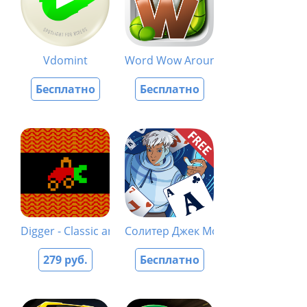
Vdomint
Word Wow Around the World
Бесплатно
Бесплатно
Digger - Classic arcade game
Солитер Джек Мороз Зимние при
279 руб.
Бесплатно