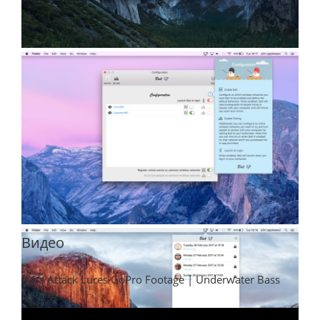
Видео
Bass Attack Lures GoPro Footage | Underwater Bass
Fishing