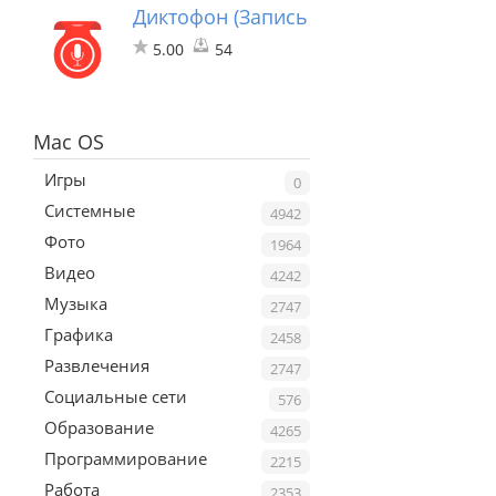
Диктофон (Запись голоса)
5.00
54
Mac OS
Игры
0
Системные
4942
Фото
1964
Видео
4242
Музыка
2747
Графика
2458
Развлечения
2747
Социальные сети
576
Образование
4265
Программирование
2215
Работа
2353