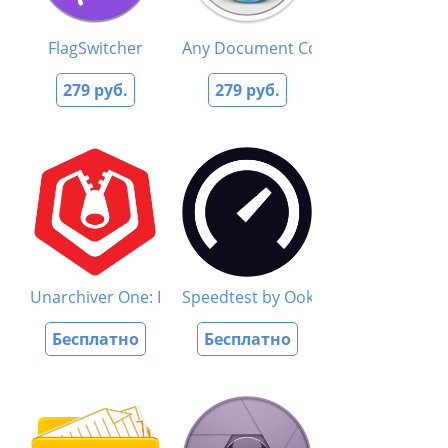
FlagSwitcher
Any Document Converter
279 руб.
279 руб.
Unarchiver One: RAR & Zip Tool
Speedtest by Ookla
Бесплатно
Бесплатно