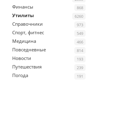
Финансы
868
Утилиты
6260
Справочники
973
Спорт, фитнес
549
Медицина
466
Повседневные
814
Новости
193
Путешествия
239
Погода
191