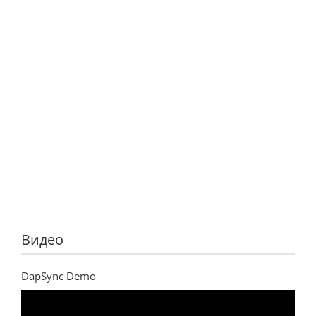
Видео
DapSync Demo