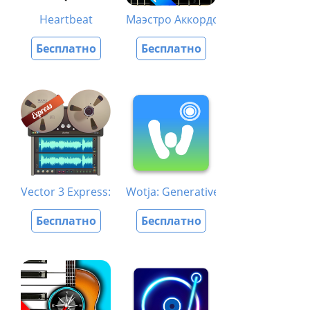
Heartbeat
Маэстро Аккордов базовая апп
Бесплатно
Бесплатно
Vector 3 Express: Audio Editor
Wotja: Generative Suite
Бесплатно
Бесплатно