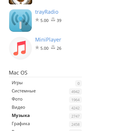
trayRadio
5.00
39
MiniPlayer
5.00
26
Mac OS
Игры
0
Системные
4942
Фото
1964
Видео
4242
Музыка
2747
Графика
2458