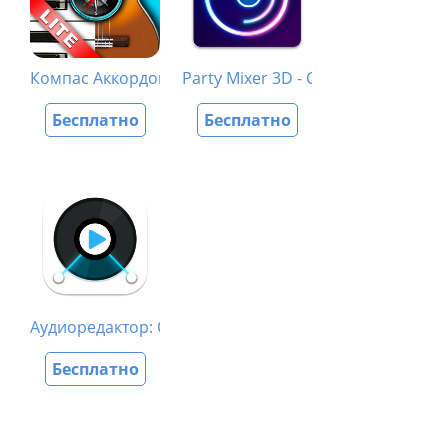
Компас Аккордов Лайт
Party Mixer 3D - Студия диджея
Бесплатно
Бесплатно
Аудиоредактор: Обработка звука
Бесплатно