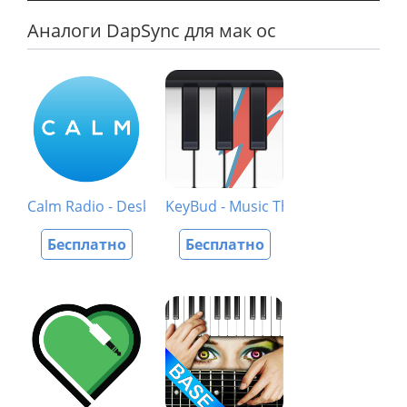
Аналоги DapSync для мак ос
Calm Radio - Desktop
KeyBud - Music Theory App
Бесплатно
Бесплатно