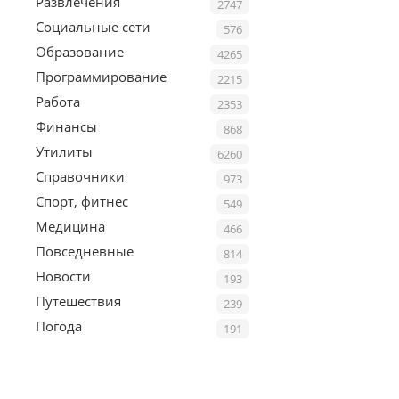
Развлечения
2747
Социальные сети
576
Образование
4265
Программирование
2215
Работа
2353
Финансы
868
Утилиты
6260
Справочники
973
Спорт, фитнес
549
Медицина
466
Повседневные
814
Новости
193
Путешествия
239
Погода
191