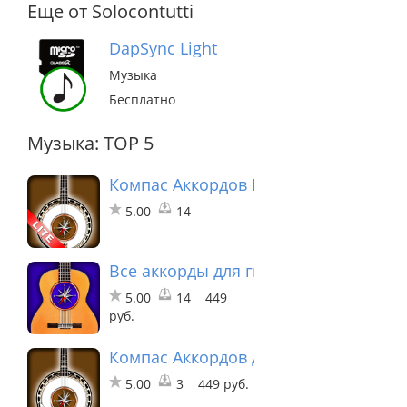
Еще от Solocontutti
DapSync Light
Музыка
Бесплатно
Музыка: TOP 5
Компас Аккордов Банджо лайт
5.00
14
Все аккорды для гитары
5.00
14
449
руб.
Компас Аккордов для Банджо
5.00
3
449 руб.