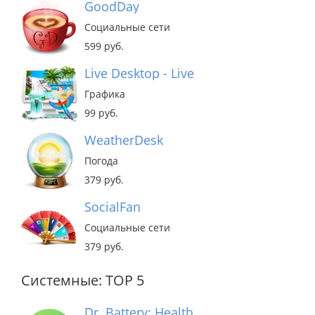
GoodDay
Социальные сети
599 руб.
Live Desktop - Live Wallpapers
Графика
99 руб.
WeatherDesk
Погода
379 руб.
SocialFan
Социальные сети
379 руб.
Системные: TOP 5
Dr. Battery: Health Monitor