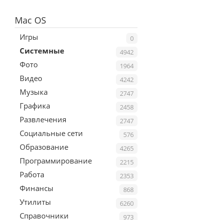
Mac OS
Игры
0
Системные
4942
Фото
1964
Видео
4242
Музыка
2747
Графика
2458
Развлечения
2747
Социальные сети
576
Образование
4265
Программирование
2215
Работа
2353
Финансы
868
Утилиты
6260
Справочники
973