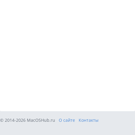
© 2014-2026 MacOSHub.ru
О сайте
Контакты