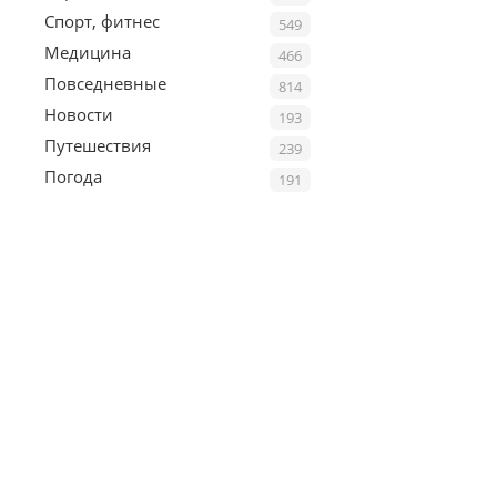
Спорт, фитнес
549
Медицина
466
Повседневные
814
Новости
193
Путешествия
239
Погода
191