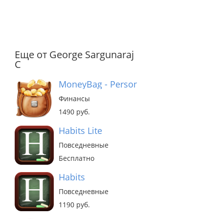
Еще от George Sargunaraj
C
MoneyBag - Personal Finance Manager
Финансы
1490 руб.
Habits Lite
Повседневные
Бесплатно
Habits
Повседневные
1190 руб.