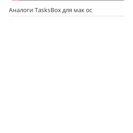
Аналоги TasksBox для мак ос