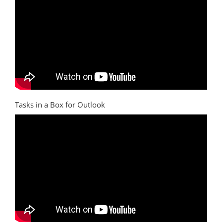
Tasks in a Box for Outlook