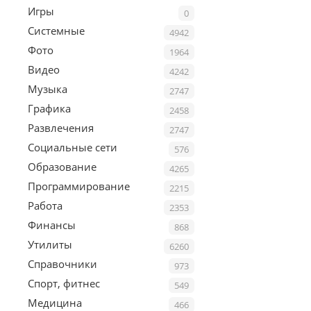
Игры
0
Системные
4942
Фото
1964
Видео
4242
Музыка
2747
Графика
2458
Развлечения
2747
Социальные сети
576
Образование
4265
Программирование
2215
Работа
2353
Финансы
868
Утилиты
6260
Справочники
973
Спорт, фитнес
549
Медицина
466