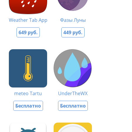
Weather Tab App
Фазы Луны
649 руб.
449 руб.
meteo Tartu
UnderTheWX
Бесплатно
Бесплатно