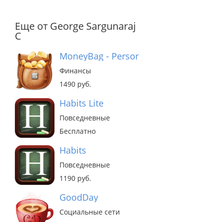
Еще от George Sargunaraj
C
MoneyBag - Personal Finance Manager
Финансы
1490 руб.
Habits Lite
Повседневные
Бесплатно
Habits
Повседневные
1190 руб.
GoodDay
Социальные сети