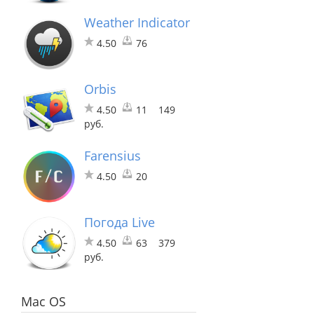
Weather Indicator
4.50
76
Orbis
4.50
11
149
руб.
Farensius
4.50
20
Погода Live
4.50
63
379
руб.
Mac OS