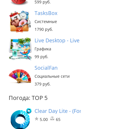
599 руб.
TasksBox
Системные
1790 руб.
Live Desktop - Live Wallpapers
Графика
99 руб.
SocialFan
Социальные сети
379 руб.
Погода: TOP 5
Clear Day Lite - (Formerly Weather HD 
5.00
65