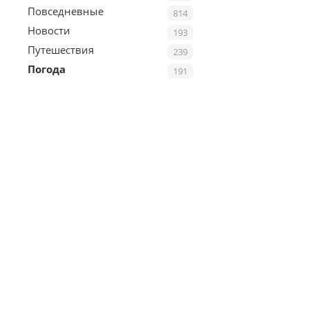
Повседневные
814
Новости
193
Путешествия
239
Погода
191