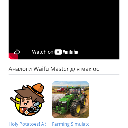
Аналоги Waifu Master для мак ос
Holy Potatoes! A Spy Story?!
Farming Simulator 19