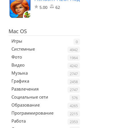
5.00
62
Mac OS
Игры
0
Системные
4942
Фото
1964
Видео
4242
Музыка
2747
Графика
2458
Развлечения
2747
Социальные сети
576
Образование
4265
Программирование
2215
Работа
2353