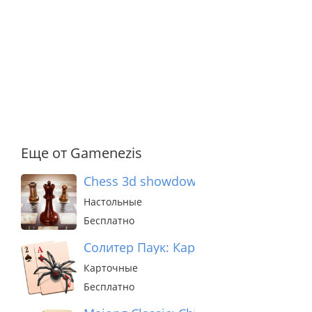
Еще от Gamenezis
Сhess 3d showdown – Шахматы
Настольные
Бесплатно
Солитер Паук: Карточная Игра
Карточные
Бесплатно