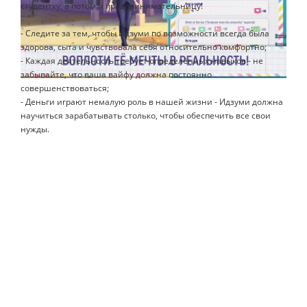
студентку, а потом и предпринимательницу!
- Следите за тем, чтобы Идзуми по возможности всегда была
здорова, сыта и чувствовала себя относительно комфортно;
- Каждая деятельность требует определённых навыков - не
забывайте, что ваша вайфу должна постоянно
совершенствоваться;
- Деньги играют немалую роль в нашей жизни - Идзуми должна
научиться зарабатывать столько, чтобы обеспечить все свои
нужды.