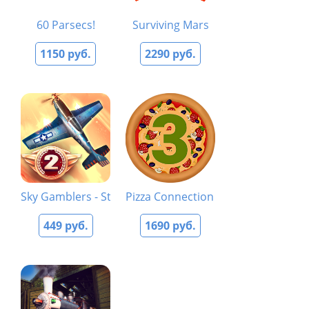
60 Parsecs!
Surviving Mars
1150 руб.
2290 руб.
Sky Gamblers - Storm Raiders 2
Pizza Connection 3
449 руб.
1690 руб.