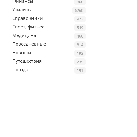
Финансы
868
Утилиты
6260
Справочники
973
Спорт, фитнес
549
Медицина
466
Повседневные
814
Новости
193
Путешествия
239
Погода
191