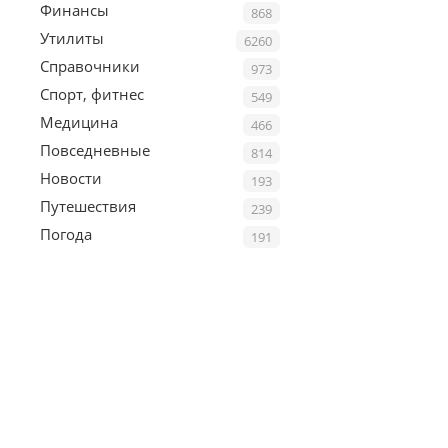
Финансы
868
Утилиты
6260
Справочники
973
Спорт, фитнес
549
Медицина
466
Повседневные
814
Новости
193
Путешествия
239
Погода
191