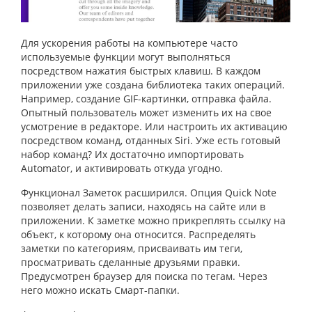
Для ускорения работы на компьютере часто
используемые функции могут выполняться
посредством нажатия быстрых клавиш. В каждом
приложении уже создана библиотека таких операций.
Например, создание GIF-картинки, отправка файла.
Опытный пользователь может изменить их на свое
усмотрение в редакторе. Или настроить их активацию
посредством команд, отданных Siri. Уже есть готовый
набор команд? Их достаточно импортировать
Automator, и активировать откуда угодно.
Функционал Заметок расширился. Опция Quick Note
позволяет делать записи, находясь на сайте или в
приложении. К заметке можно прикреплять ссылку на
объект, к которому она относится. Распределять
заметки по категориям, присваивать им теги,
просматривать сделанные друзьями правки.
Предусмотрен браузер для поиска по тегам. Через
него можно искать Смарт-папки.