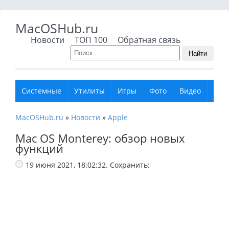
MacOSHub.ru
Новости
ТОП 100
Обратная связь
Найти
Системные
Утилиты
Игры
Фото
Видео
Муз
MacOSHub.ru
»
Новости
»
Apple
Mac OS Monterey: обзор новых
функций
19 июня 2021, 18:02:32.
Сохранить: