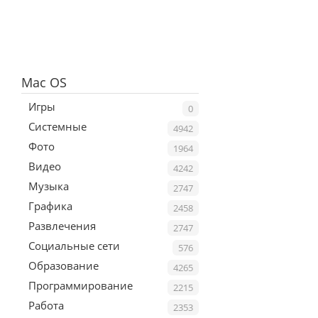
Mac OS
Игры
0
Системные
4942
Фото
1964
Видео
4242
Музыка
2747
Графика
2458
Развлечения
2747
Социальные сети
576
Образование
4265
Программирование
2215
Работа
2353