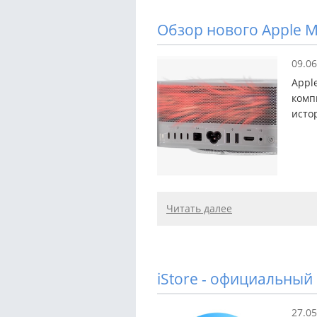
Обзор нового Apple M
09.06
Appl
комп
исто
Читать далее
iStore - официальный
27.05