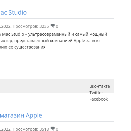
ac Studio
.2022
,
Просмотров: 3235
0
e Mac Studio – ультрасовременный и самый мощный
ьютер, представленный компанией Apple за всю
рию ее существования
Вконтакте
Twitter
Facebook
 магазин Apple
.2022
,
Просмотров: 3518
0