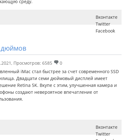
жающую среду.
Вконтакте
Twitter
Facebook
7 дюймов
.2021
,
Просмотров: 6585
0
вленный iMac стал быстрее за счет современного SSD
илища. Двадцати семи дюймовый дисплей имеет
ешение Retina 5K. Вкупе с этим, улучшенная камера и
офоны создают невероятное впечатление от
льзования.
Вконтакте
Twitter