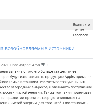
Вконтакте
Twitter
Facebook
 на возобновляемые источники
.2021
,
Просмотров: 4258
0
ания заявила о том, что больше ста десяти ее
неров будут изготавливать продукцию Apple, применяя
бновляемые источники. Рассчитывается уменьшить
чество углеродных выбросов, и увеличить поступление
ектросети чистой энергии. Так же компания принимает
тие в развитии проектов, сосредоточившихся на
чении чистой энергии, для того, чтобы восстановить