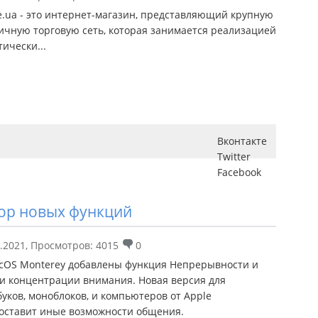
re.ua - это интернет-магазин, представляющий крупную
ичную торговую сеть, которая занимается реализацией
тически...
Вконтакте
Twitter
Facebook
зор новых функций
.2021
,
Просмотров: 4015
0
cOS Monterey добавлены функция Непрерывности и
и концентрации внимания. Новая версия для
буков, моноблоков, и компьютеров от Apple
оставит иные возможности общения.