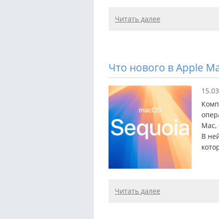
Читать далее
Что нового в Apple M
15.03
Комп
опер
Mac,
В не
кото
Читать далее