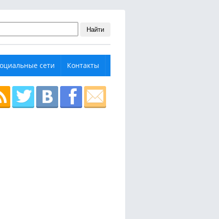
Найти
оциальные сети
Контакты