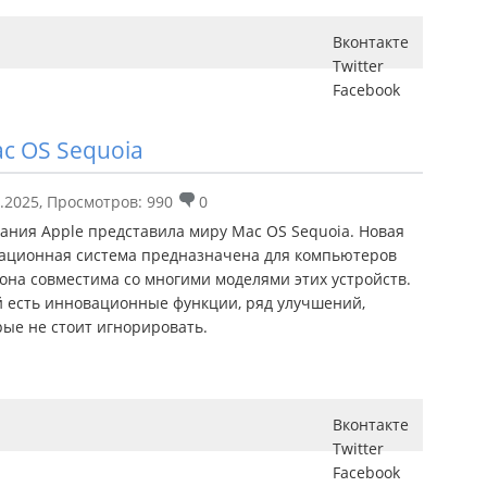
Вконтакте
Twitter
Facebook
ac OS Sequoia
.2025
,
Просмотров: 990
0
ания Apple представила миру Mac OS Sequoia. Новая
ационная система предназначена для компьютеров
 она совместима со многими моделями этих устройств.
й есть инновационные функции, ряд улучшений,
рые не стоит игнорировать.
Вконтакте
Twitter
Facebook